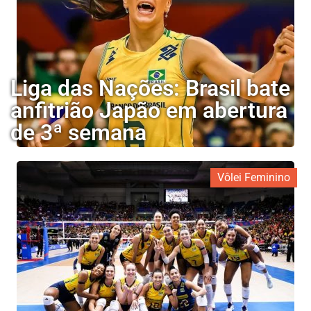
Liga das Nações: Brasil bate
anfitrião Japão em abertura
de 3ª semana
Vôlei Feminino