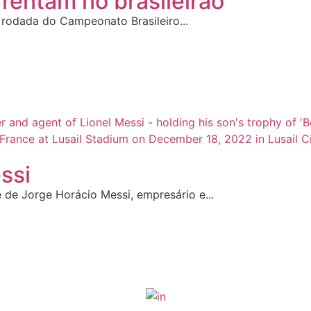
rentam no brasileirão
 rodada do Campeonato Brasileiro...
ssi
 de Jorge Horácio Messi, empresário e...