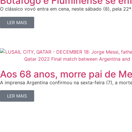
Botafogo e Fluminense se enf
O clássico vovó entra em cena, neste sábado (8), pela 22ª
LER MAIS
Aos 68 anos, morre pai de Me
A imprensa Argentina confirmou na sexta-feira (7), a morte
LER MAIS