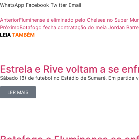
WhatsApp
Facebook
Twitter
Email
Anterior
Fluminense é eliminado pelo Chelsea no Super Mun
Próximo
Botafogo fecha contratação do meia Jordan Barre
LEIA
TAMBÉM
Estrela e Rive voltam a se enf
Sábado (8) de futebol no Estádio de Sumaré. Em partida vá
LER MAIS