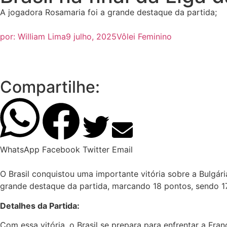
A jogadora Rosamaria foi a grande destaque da partida;
por:
William Lima
9 julho, 2025
Vôlei Feminino
Compartilhe:
WhatsApp
Facebook
Twitter
Email
O Brasil conquistou uma importante vitória sobre a Bulgári
grande destaque da partida, marcando 18 pontos, sendo 17
Detalhes da Partida:
Com essa vitória, o Brasil se prepara para enfrentar a F