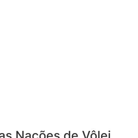
 das Nações de Vôlei