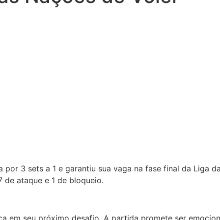
a por 3 sets a 1 e garantiu sua vaga na fase final da Liga 
 de ataque e 1 de bloqueio.
rança em seu próximo desafio. A partida promete ser emoc