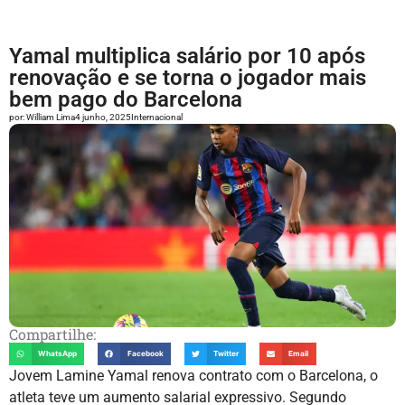
Yamal multiplica salário por 10 após
renovação e se torna o jogador mais
bem pago do Barcelona
por:
William Lima
4 junho, 2025
Internacional
Compartilhe:
WhatsApp
Facebook
Twitter
Email
Jovem Lamine Yamal renova contrato com o Barcelona, o
atleta teve um aumento salarial expressivo. Segundo