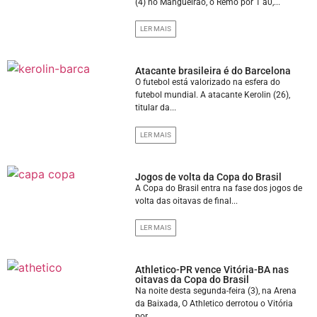
(4) no Mangueirão, o Remo por 1 a0,...
LER MAIS
Atacante brasileira é do Barcelona
O futebol está valorizado na esfera do
futebol mundial. A atacante Kerolin (26),
titular da...
LER MAIS
Jogos de volta da Copa do Brasil
A Copa do Brasil entra na fase dos jogos de
volta das oitavas de final...
LER MAIS
Athletico-PR vence Vitória-BA nas
oitavas da Copa do Brasil
Na noite desta segunda-feira (3), na Arena
da Baixada, O Athletico derrotou o Vitória
por...