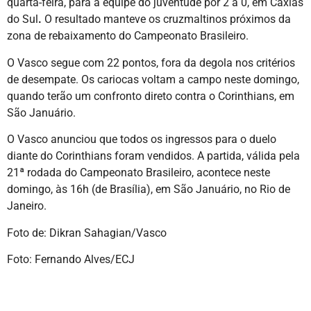
quarta-feira, para a equipe do juventude por 2 a 0, em Caxias
do Sul
.
O resultado manteve os cruzmaltinos próximos da
zona de rebaixamento do Campeonato Brasileiro.
O Vasco segue com 22 pontos, fora da degola nos critérios
de desempate. Os cariocas voltam a campo neste domingo,
quando terão um confronto direto contra o Corinthians, em
São Januário.
O Vasco anunciou que todos os ingressos para o duelo
diante do Corinthians foram vendidos. A partida, válida pela
21ª rodada do Campeonato Brasileiro, acontece neste
domingo, às 16h (de Brasília), em São Januário, no Rio de
Janeiro.
Foto de: Dikran Sahagian/Vasco
Foto: Fernando Alves/ECJ