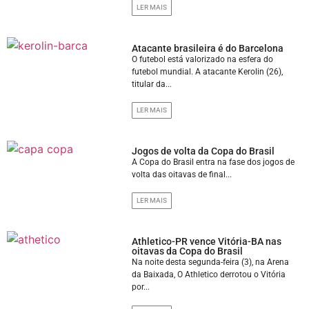
LER MAIS
Atacante brasileira é do Barcelona
O futebol está valorizado na esfera do
futebol mundial. A atacante Kerolin (26),
titular da...
LER MAIS
Jogos de volta da Copa do Brasil
A Copa do Brasil entra na fase dos jogos de
volta das oitavas de final...
LER MAIS
Athletico-PR vence Vitória-BA nas
oitavas da Copa do Brasil
Na noite desta segunda-feira (3), na Arena
da Baixada, O Athletico derrotou o Vitória
por...