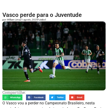
Vasco perde para o Juventude
por:
William Lima
21 agosto, 2025
Futebol
Compartilhe:
WhatsApp
Facebook
Twitter
Email
O Vasco vou a perder no Campeonato Brasileiro, nesta