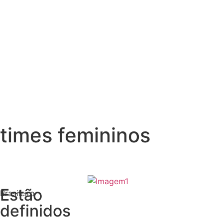
times femininos
Estão
Brasileiro
definidos