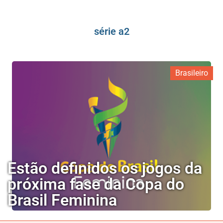
série a2
Brasileiro
Estão definidos os jogos da
próxima fase da Copa do
Brasil Feminina