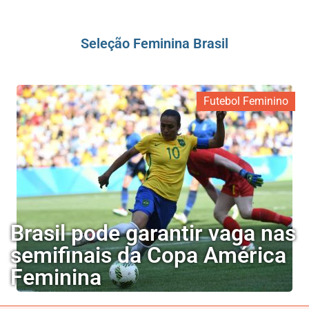
Seleção Feminina Brasil
Futebol Feminino
Brasil pode garantir vaga nas
semifinais da Copa América
Feminina