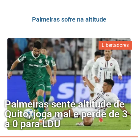
Palmeiras sofre na altitude
Libertadores
Palmeiras sente altitude de
Quito, joga mal e perde de 3
a 0 para LDU