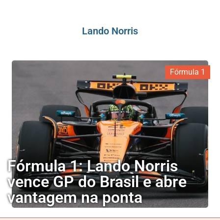
Lando Norris
Fórmula 1
Fórmula 1: Lando Norris
vence GP do Brasil e abre
vantagem na ponta