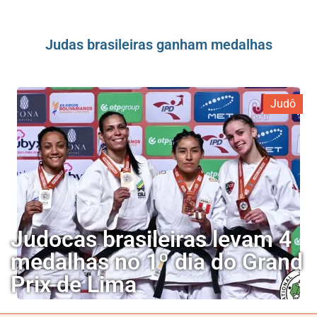
Judas brasileiras ganham medalhas
Judô
Judocas brasileiras levam 4
medalhas no 1º dia do Grand
Prix de Lima