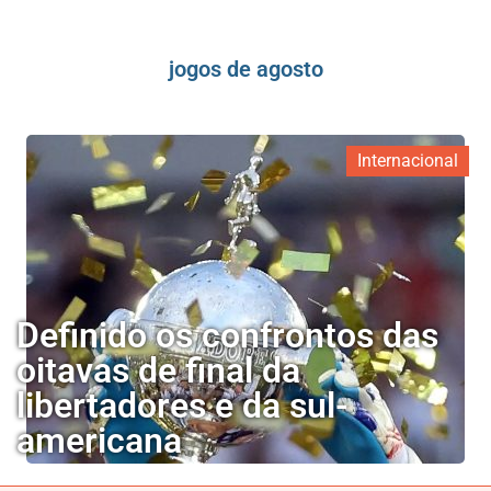
jogos de agosto
Internacional
Definido os confrontos das
oitavas de final da
libertadores e da sul-
americana