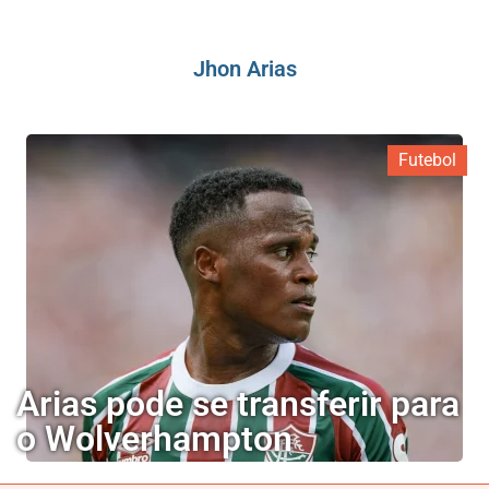
Jhon Arias
Futebol
Arias pode se transferir para
o Wolverhampton