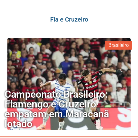
Fla e Cruzeiro
Brasileiro
Campeonato Brasileiro:
Flamengo e Cruzeiro
empatam em Maracanã
lotado