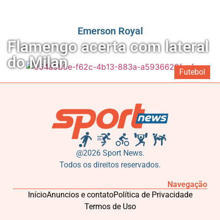
Emerson Royal
Flamengo acerta com lateral
do Milan
Futebol
@2026 Sport News.
Todos os direitos reservados.
Navegação
Início
Anuncios e contato
Política de Privacidade
Termos de Uso