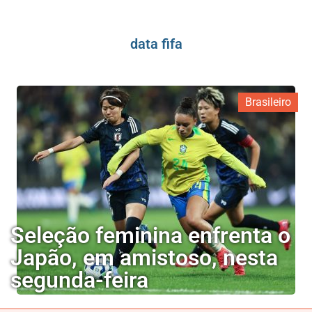
data fifa
Brasileiro
Seleção feminina enfrenta o
Japão, em amistoso, nesta
segunda-feira