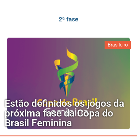
2ª fase
Brasileiro
Estão definidos os jogos da
próxima fase da Copa do
Brasil Feminina