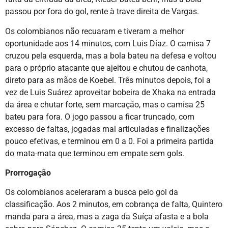
passou por fora do gol, rente à trave direita de Vargas.
Os colombianos não recuaram e tiveram a melhor
oportunidade aos 14 minutos, com Luis Díaz. O camisa 7
cruzou pela esquerda, mas a bola bateu na defesa e voltou
para o próprio atacante que ajeitou e chutou de canhota,
direto para as mãos de Koebel. Três minutos depois, foi a
vez de Luis Suárez aproveitar bobeira de Xhaka na entrada
da área e chutar forte, sem marcação, mas o camisa 25
bateu para fora. O jogo passou a ficar truncado, com
excesso de faltas, jogadas mal articuladas e finalizações
pouco efetivas, e terminou em 0 a 0. Foi a primeira partida
do mata-mata que terminou em empate sem gols.
Prorrogação
Os colombianos aceleraram a busca pelo gol da
classificação. Aos 2 minutos, em cobrança de falta, Quintero
manda para a área, mas a zaga da Suíça afasta e a bola