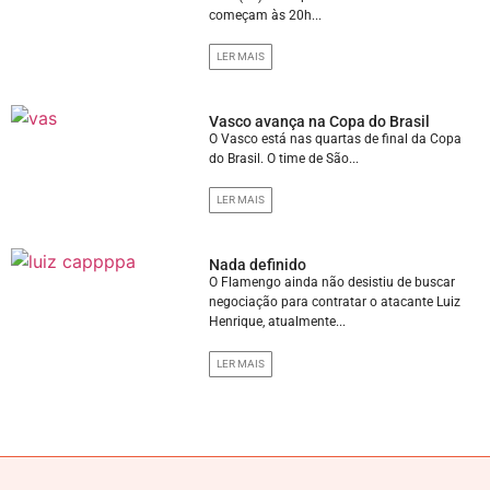
começam às 20h...
LER MAIS
Vasco avança na Copa do Brasil
O Vasco está nas quartas de final da Copa
do Brasil. O time de São...
LER MAIS
Nada definido
O Flamengo ainda não desistiu de buscar
negociação para contratar o atacante Luiz
Henrique, atualmente...
LER MAIS