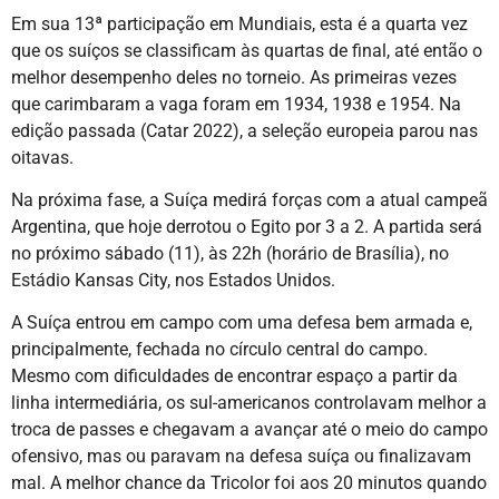
Em sua 13ª participação em Mundiais, esta é a quarta vez
que os suíços se classificam às quartas de final, até então o
melhor desempenho deles no torneio. As primeiras vezes
que carimbaram a vaga foram em 1934, 1938 e 1954. Na
edição passada (Catar 2022), a seleção europeia parou nas
oitavas.
Na próxima fase, a Suíça medirá forças com a atual campeã
Argentina, que hoje derrotou o Egito por 3 a 2. A partida será
no próximo sábado (11), às 22h (horário de Brasília), no
Estádio Kansas City, nos Estados Unidos.
A Suíça entrou em campo com uma defesa bem armada e,
principalmente, fechada no círculo central do campo.
Mesmo com dificuldades de encontrar espaço a partir da
linha intermediária, os sul-americanos controlavam melhor a
troca de passes e chegavam a avançar até o meio do campo
ofensivo, mas ou paravam na defesa suíça ou finalizavam
mal. A melhor chance da Tricolor foi aos 20 minutos quando