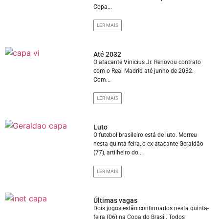
Copa...
LER MAIS
Até 2032
O atacante Vinicius Jr. Renovou contrato
com o Real Madrid até junho de 2032.
Com...
LER MAIS
Luto
O futebol brasileiro está de luto. Morreu
nesta quinta-feira, o ex-atacante Geraldão
(77), artilheiro do...
LER MAIS
Últimas vagas
Dois jogos estão confirmados nesta quinta-
feira (06) na Copa do Brasil. Todos