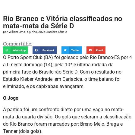
Rio Branco e Vitória classificados no
mata-mata da Série D
por:
William Lima
15 junho, 2026
Brasileiro Série D
Compartilhe:
WhatsApp
Facebook
Twitter
Email
O Porto Sport Club (BA) foi goleado pelo Rio Branco-ES por 4
a 0 neste domingo (14), pela 10ª e última rodada da
primeira fase do Brasileirão Série D. Com o resultado no
Estádio Kleber Andrade, em Cariacica, o time baiano foi
eliminado, e os capixabas avançaram.
O Jogo
A partida foi um confronto direto por uma vaga no mata-
mata da quarta divisão. Os gols que selaram a classificação
do Rio Branco foram marcados por: Breno Melo, Braga e
Tenner (dois gols).