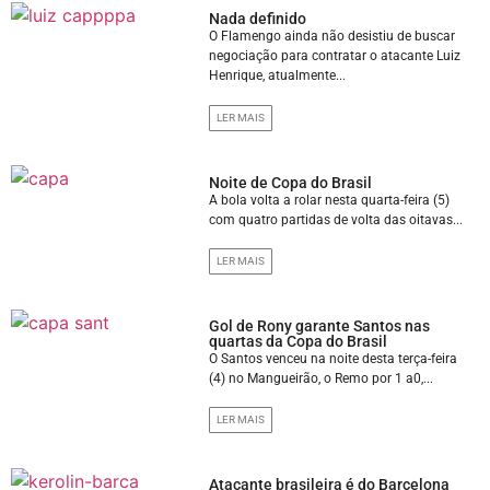
Nada definido
O Flamengo ainda não desistiu de buscar
negociação para contratar o atacante Luiz
Henrique, atualmente...
LER MAIS
Noite de Copa do Brasil
A bola volta a rolar nesta quarta-feira (5)
com quatro partidas de volta das oitavas...
LER MAIS
Gol de Rony garante Santos nas
quartas da Copa do Brasil
O Santos venceu na noite desta terça-feira
(4) no Mangueirão, o Remo por 1 a0,...
LER MAIS
Atacante brasileira é do Barcelona