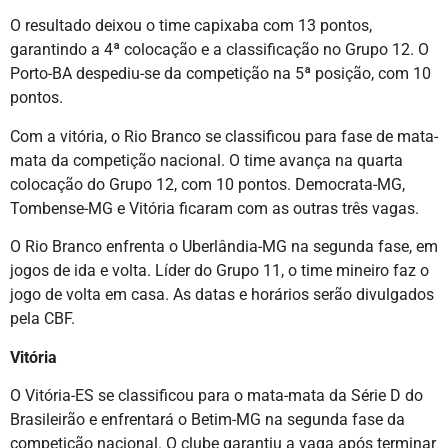
O resultado deixou o time capixaba com 13 pontos,
garantindo a 4ª colocação e a classificação no Grupo 12. O
Porto-BA despediu-se da competição na 5ª posição, com 10
pontos.
Com a vitória, o Rio Branco se classificou para fase de mata-
mata da competição nacional. O time avança na quarta
colocação do Grupo 12, com 10 pontos. Democrata-MG,
Tombense-MG e Vitória
ficaram com as outras três vagas.
O Rio Branco enfrenta o Uberlândia-MG na segunda fase, em
jogos de ida e volta. Líder do Grupo 11, o time mineiro faz o
jogo de volta em casa. As datas e horários serão divulgados
pela CBF.
Vitória
O Vitória-ES se classificou para o mata-mata da Série D do
Brasileirão e enfrentará o Betim-MG na segunda fase da
competição nacional. O clube garantiu a vaga após terminar