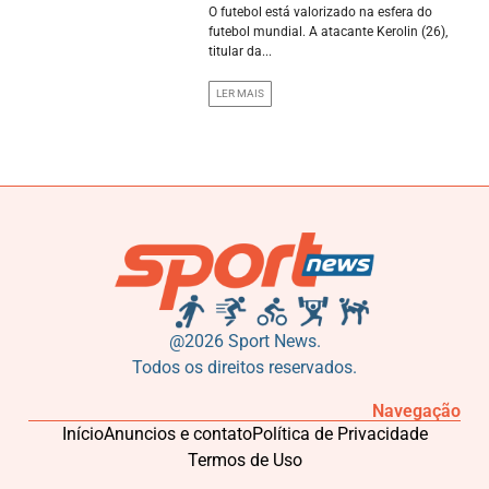
O futebol está valorizado na esfera do
futebol mundial. A atacante Kerolin (26),
titular da...
LER MAIS
@2026 Sport News.
Todos os direitos reservados.
Navegação
Início
Anuncios e contato
Política de Privacidade
Termos de Uso