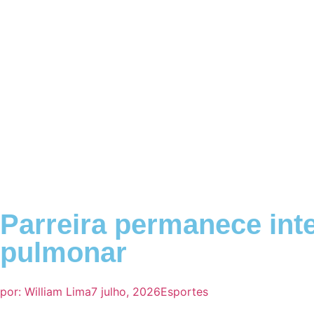
Parreira permanece int
pulmonar
por:
William Lima
7 julho, 2026
Esportes