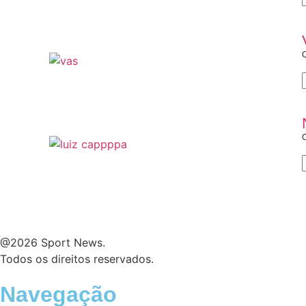
O
O
@2026 Sport News.
Todos os direitos reservados.
Navegação