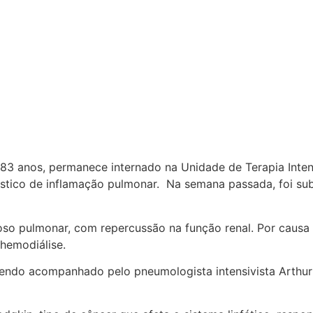
a, 83 anos, permanece internado na Unidade de Terapia Int
óstico de inflamação pulmonar. Na semana passada, foi s
oso pulmonar, com repercussão na função renal. Por causa 
 hemodiálise.
endo acompanhado pelo pneumologista intensivista Arthur Vi