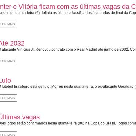
Inter e Vitória ficam com as últimas vagas da 
 noite de quinta-feira (6) definiu os últimos classificados às quartas de final da Cop
LER MAIS
Até 2032
 atacante Vinicius Jr. Renovou contrato com o Real Madrid até junho de 2032. Com
LER MAIS
Luto
 futebol brasileiro está de luto. Morreu nesta quinta-feira, o ex-atacante Geraldão (77
LER MAIS
Últimas vagas
ois jogos estão confirmados nesta quinta-feira (06) na Copa do Brasil. Todos com
LER MAIS