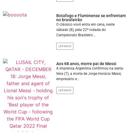
Botafogo e Fluminense se enfrentam
no brasileirão
O clássico vovó entra em cena, neste
sábado (8), pela 22ª rodada do
Campeonato Brasileiro...
LER MAIS
Aos 68 anos, morre pai de Messi
A imprensa Argentina confirmou na sexta-
feira (7), a morte de Jorge Horácio Messi,
empresário e...
LER MAIS