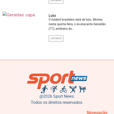
LER MAIS
Luto
O futebol brasileiro está de luto. Morreu
nesta quinta-feira, o ex-atacante Geraldão
(77), artilheiro do...
LER MAIS
@2026 Sport News.
Todos os direitos reservados.
Navegação