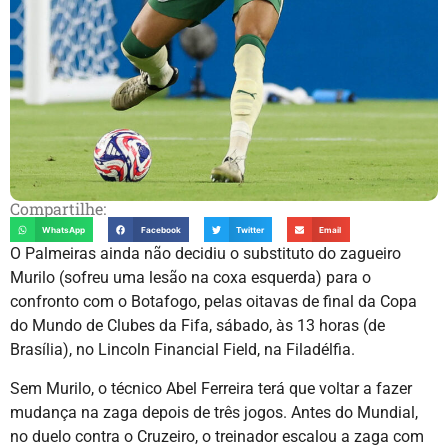
Compartilhe:
WhatsApp
Facebook
Twitter
Email
O Palmeiras ainda não decidiu o substituto do zagueiro
Murilo (sofreu uma lesão na coxa esquerda) para o
confronto com o Botafogo, pelas oitavas de final da Copa
do Mundo de Clubes da Fifa, sábado, às 13 horas (de
Brasília), no Lincoln Financial Field, na Filadélfia.
Sem Murilo, o técnico Abel Ferreira terá que voltar a fazer
mudança na zaga depois de três jogos. Antes do Mundial,
no duelo contra o Cruzeiro, o treinador escalou a zaga com