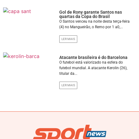
Gol de Rony garante Santos nas
quartas da Copa do Brasil
O Santos venceu na noite desta terça-feira
(4) no Mangueirão, o Remo por 1 a0,...
LER MAIS
Atacante brasileira é do Barcelona
O futebol está valorizado na esfera do
futebol mundial. A atacante Kerolin (26),
titular da...
LER MAIS