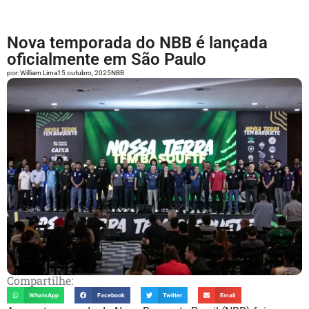
Nova temporada do NBB é lançada
oficialmente em São Paulo
por:
William Lima
15 outubro, 2025
NBB
Compartilhe:
WhatsApp
Facebook
Twitter
Email