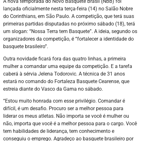
A nova temporada do Novo Basquete Brasil (NBB) foi
lançada oficialmente nesta terça-feira (14) no Salão Nobre
do Corinthians, em São Paulo. A competição, que terá suas
primeiras partidas disputadas no próximo sábado (18), terá
um slogan: “Nossa Terra tem Basquete”. A ideia, segundo os
organizadores da competição, é “fortalecer a identidade do
basquete brasileiro”.
Outra novidade ficará fora das quatro linhas, a primeira
mulher a comandar uma equipe da competição. E a tarefa
caberá à sérvia Jelena Todorovic. A técnica de 31 anos
estará no comando do Fortaleza Basquete Cearense, que
estreia diante do Vasco da Gama no sábado.
“Estou muito honrada com esse privilégio. Comandar é
difícil, é um desafio. Procuro ser a melhor pessoa para
liderar os meus atletas. Não importa se você é mulher ou
não, importa que você é a melhor pessoa para o cargo. Você
tem habilidades de liderança, tem conhecimento e
conseguiu o emprego. Agradeço ao basquete brasileiro por