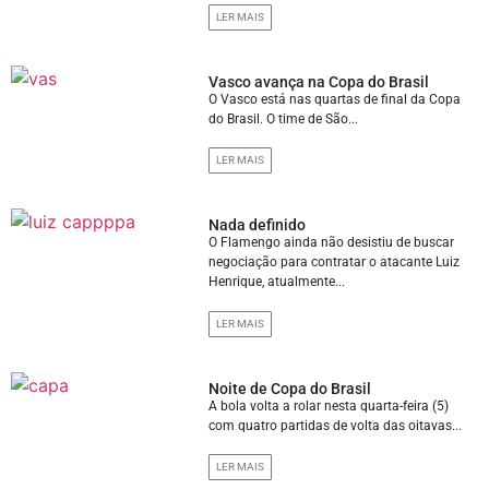
LER MAIS
Vasco avança na Copa do Brasil
O Vasco está nas quartas de final da Copa
do Brasil. O time de São...
LER MAIS
Nada definido
O Flamengo ainda não desistiu de buscar
negociação para contratar o atacante Luiz
Henrique, atualmente...
LER MAIS
Noite de Copa do Brasil
A bola volta a rolar nesta quarta-feira (5)
com quatro partidas de volta das oitavas...
LER MAIS