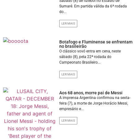
Sábado (8) de futebol no Estádio de
Sumaré. Em partida válida da 6ª rodada
do...
LER MAIS
Botafogo e Fluminense se enfrentam
no brasileirão
O clássico vovó entra em cena, neste
sábado (8), pela 22ª rodada do
Campeonato Brasileiro...
LER MAIS
Aos 68 anos, morre pai de Messi
A imprensa Argentina confirmou na sexta-
feira (7), a morte de Jorge Horácio Messi,
empresário e...
LER MAIS