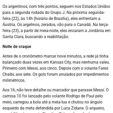
Os argentinos, com três pontos, seguem nos Estados Unidos
para a segunda rodada do Grupo J. Na próxima segunda-
feira (22), às 14h (horário de Brasília), eles enfrentam a
Áustria. Os argelinos, zerados, vão para o Canadá. Na terça-
feira (23), a partir de meia-noite, eles encaram a Jordânia em
Santa Clara, buscando a reabilitação.
Noite de craque
Antes de o cronômetro marcar nove minutos, a rede já tinha
balançado duas vezes em Kansas City, mas nenhuma valeu.
Primeiro com Messi, aos cinco. Depois com o volante Fares
Chaibi, aos sete. Os gols foram anulados por impedimentos
milimétricos.
Aos 16, não teve detalhe ou marcador que parasse Messi. O
camisa 10 foi lançado pelo volante Rodrigo de Paul pelo
meio, carregou a bola até a meia-lua e chutou no ângulo
esquerdo da meta defendida por Luca Zidane. O arqueiro,