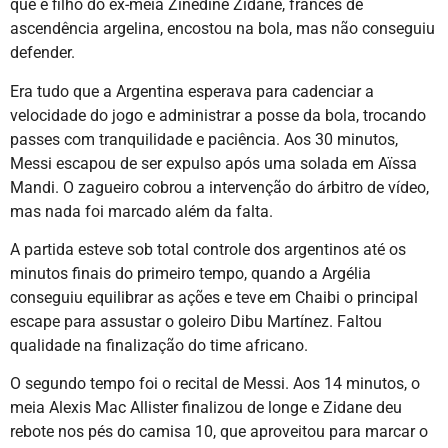
que é filho do ex-meia Zinedine Zidane, francês de
ascendência argelina, encostou na bola, mas não conseguiu
defender.
Era tudo que a Argentina esperava para cadenciar a
velocidade do jogo e administrar a posse da bola, trocando
passes com tranquilidade e paciência. Aos 30 minutos,
Messi escapou de ser expulso após uma solada em Aïssa
Mandi. O zagueiro cobrou a intervenção do árbitro de vídeo,
mas nada foi marcado além da falta.
A partida esteve sob total controle dos argentinos até os
minutos finais do primeiro tempo, quando a Argélia
conseguiu equilibrar as ações e teve em Chaibi o principal
escape para assustar o goleiro Dibu Martínez. Faltou
qualidade na finalização do time africano.
O segundo tempo foi o recital de Messi. Aos 14 minutos, o
meia Alexis Mac Allister finalizou de longe e Zidane deu
rebote nos pés do camisa 10, que aproveitou para marcar o