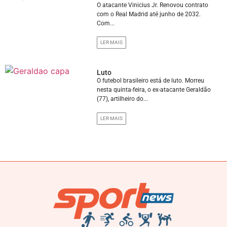
O atacante Vinicius Jr. Renovou contrato
com o Real Madrid até junho de 2032.
Com...
LER MAIS
Luto
O futebol brasileiro está de luto. Morreu
nesta quinta-feira, o ex-atacante Geraldão
(77), artilheiro do...
LER MAIS