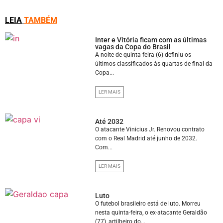
LEIA
TAMBÉM
Inter e Vitória ficam com as últimas
vagas da Copa do Brasil
A noite de quinta-feira (6) definiu os
últimos classificados às quartas de final da
Copa...
LER MAIS
Até 2032
O atacante Vinicius Jr. Renovou contrato
com o Real Madrid até junho de 2032.
Com...
LER MAIS
Luto
O futebol brasileiro está de luto. Morreu
nesta quinta-feira, o ex-atacante Geraldão
(77), artilheiro do...