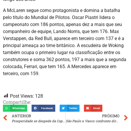
A McLaren segue como protagonista e domina a batalha
pelo título do Mundial de Pilotos. Oscar Piastri lidera o
campeonato com 186 pontos, apenas dez a mais que seu
companheiro de equipe, Lando Norris, que tem 176. Max
Verstappen, da Red Bull, aparece em terceiro com 137 e é a
principal ameaça ao time britânico. A escudeira de Woking
também ocupa o primeiro lugar na classificação entre os
construtores e soma 362 pontos, 197 a mais que a segunda
colocada, Ferrari, que tem 165. A Mercedes aparece em
terceiro, com 159.
Post Views:
128
Compartilhe:
WhatsApp
Facebook
Twitter
Email
ANTERIOR
PRÓXIMO
Prosperidade se despede da Copa do Brasil
São Paulo x Vasco: confronto direto contra o rebaixamento