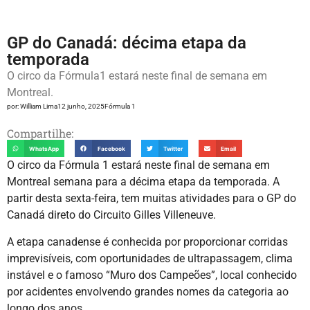
GP do Canadá: décima etapa da
temporada
O circo da Fórmula1 estará neste final de semana em
Montreal.
por:
William Lima
12 junho, 2025
Fórmula 1
Compartilhe:
WhatsApp
Facebook
Twitter
Email
O circo da Fórmula 1 estará neste final de semana em
Montreal semana para a décima etapa da temporada. A
partir desta sexta-feira, tem muitas atividades para o GP do
Canadá direto do Circuito Gilles Villeneuve.
A etapa canadense é conhecida por proporcionar corridas
imprevisíveis, com oportunidades de ultrapassagem, clima
instável e o famoso “Muro dos Campeões”, local conhecido
por acidentes envolvendo grandes nomes da categoria ao
longo dos anos.