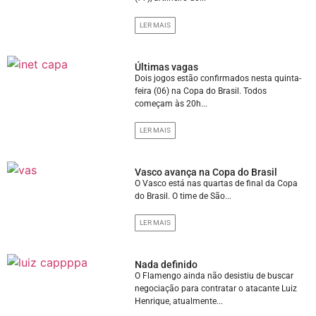
LER MAIS
Últimas vagas
Dois jogos estão confirmados nesta quinta-
feira (06) na Copa do Brasil. Todos
começam às 20h...
LER MAIS
Vasco avança na Copa do Brasil
O Vasco está nas quartas de final da Copa
do Brasil. O time de São...
LER MAIS
Nada definido
O Flamengo ainda não desistiu de buscar
negociação para contratar o atacante Luiz
Henrique, atualmente...