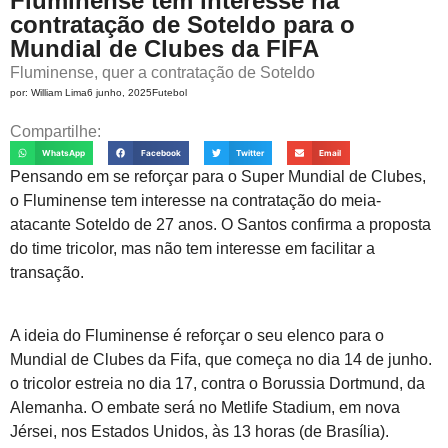
Fluminense tem interesse na
contratação de Soteldo para o
Mundial de Clubes da FIFA
Fluminense, quer a contratação de Soteldo
por:
William Lima
6 junho, 2025
Futebol
Compartilhe:
WhatsApp
Facebook
Twitter
Email
Pensando em se reforçar para o Super Mundial de Clubes,
o Fluminense tem interesse na contratação do meia-
atacante Soteldo de 27 anos. O Santos confirma a proposta
do time tricolor, mas não tem interesse em facilitar a
transação.
A ideia do Fluminense é reforçar o seu elenco para o
Mundial de Clubes da Fifa, que começa no dia 14 de junho.
o tricolor estreia no dia 17, contra o Borussia Dortmund, da
Alemanha. O embate será no Metlife Stadium, em nova
Jérsei, nos Estados Unidos, às 13 horas (de Brasília).