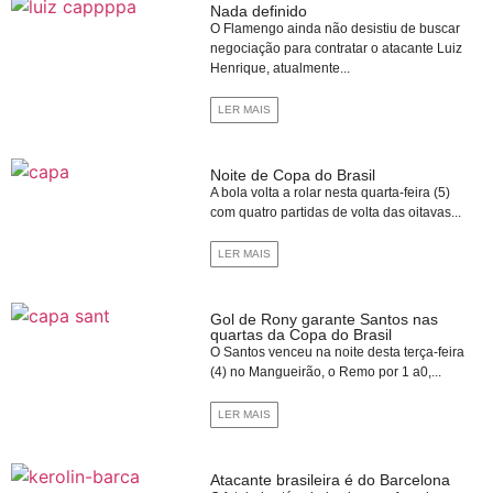
Nada definido
O Flamengo ainda não desistiu de buscar
negociação para contratar o atacante Luiz
Henrique, atualmente...
LER MAIS
Noite de Copa do Brasil
A bola volta a rolar nesta quarta-feira (5)
com quatro partidas de volta das oitavas...
LER MAIS
Gol de Rony garante Santos nas
quartas da Copa do Brasil
O Santos venceu na noite desta terça-feira
(4) no Mangueirão, o Remo por 1 a0,...
LER MAIS
Atacante brasileira é do Barcelona