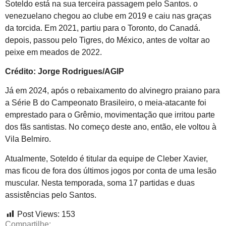
Soteldo está na sua terceira passagem pelo Santos. o
venezuelano chegou ao clube em 2019 e caiu nas graças
da torcida. Em 2021, partiu para o Toronto, do Canadá.
depois, passou pelo Tigres, do México, antes de voltar ao
peixe em meados de 2022.
Crédito: Jorge Rodrigues/AGIP
Já em 2024, após o rebaixamento do alvinegro praiano para
a Série B do Campeonato Brasileiro, o meia-atacante foi
emprestado para o Grêmio, movimentação que irritou parte
dos fãs santistas. No começo deste ano, então, ele voltou à
Vila Belmiro.
Atualmente, Soteldo é titular da equipe de Cleber Xavier,
mas ficou de fora dos últimos jogos por conta de uma lesão
muscular. Nesta temporada, soma 17 partidas e duas
assistências pelo Santos.
Post Views:
153
Compartilhe: