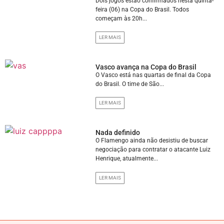
Dois jogos estão confirmados nesta quinta-
feira (06) na Copa do Brasil. Todos
começam às 20h...
LER MAIS
Vasco avança na Copa do Brasil
O Vasco está nas quartas de final da Copa
do Brasil. O time de São...
LER MAIS
Nada definido
O Flamengo ainda não desistiu de buscar
negociação para contratar o atacante Luiz
Henrique, atualmente...
LER MAIS