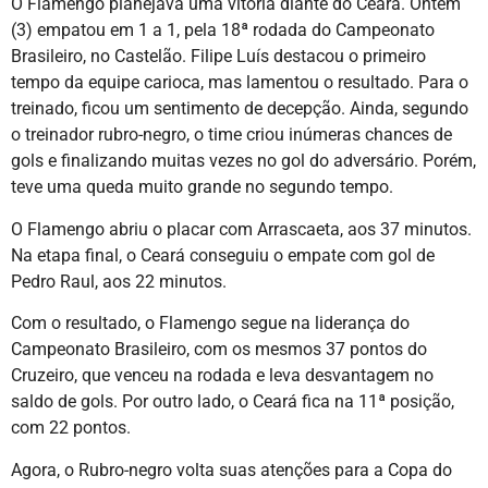
O Flamengo planejava uma vitória diante do Ceará. Ontem
(3) empatou em 1 a 1, pela 18ª rodada do Campeonato
Brasileiro, no Castelão. Filipe Luís destacou o primeiro
tempo da equipe carioca, mas lamentou o resultado. Para o
treinado, ficou um sentimento de decepção. Ainda, segundo
o treinador rubro-negro, o time criou inúmeras chances de
gols e finalizando muitas vezes no gol do adversário. Porém,
teve uma queda muito grande no segundo tempo.
O Flamengo abriu o placar com Arrascaeta, aos 37 minutos.
Na etapa final, o Ceará conseguiu o empate com gol de
Pedro Raul, aos 22 minutos.
Com o resultado, o Flamengo segue na liderança do
Campeonato Brasileiro, com os mesmos 37 pontos do
Cruzeiro, que venceu na rodada e leva desvantagem no
saldo de gols. Por outro lado, o Ceará fica na 11ª posição,
com 22 pontos.
Agora, o Rubro-negro volta suas atenções para a Copa do