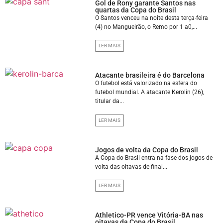
Gol de Rony garante Santos nas
quartas da Copa do Brasil
O Santos venceu na noite desta terça-feira
(4) no Mangueirão, o Remo por 1 a0,...
LER MAIS
Atacante brasileira é do Barcelona
O futebol está valorizado na esfera do
futebol mundial. A atacante Kerolin (26),
titular da...
LER MAIS
Jogos de volta da Copa do Brasil
A Copa do Brasil entra na fase dos jogos de
volta das oitavas de final...
LER MAIS
Athletico-PR vence Vitória-BA nas
oitavas da Copa do Brasil