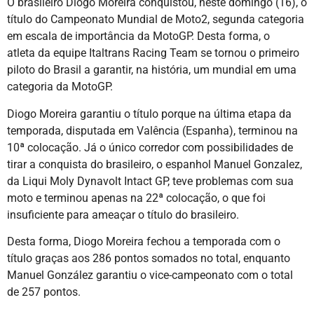
O brasileiro Diogo Moreira conquistou, neste domingo (16), o
título do Campeonato Mundial de Moto2, segunda categoria
em escala de importância da MotoGP. Desta forma, o
atleta da equipe Italtrans Racing Team se tornou o primeiro
piloto do Brasil a garantir, na história, um mundial em uma
categoria da MotoGP.
Diogo Moreira garantiu o título porque na última etapa da
temporada, disputada em Valência (Espanha), terminou na
10ª colocação. Já o único corredor com possibilidades de
tirar a conquista do brasileiro, o espanhol Manuel Gonzalez,
da Liqui Moly Dynavolt Intact GP, teve problemas com sua
moto e terminou apenas na 22ª colocação, o que foi
insuficiente para ameaçar o título do brasileiro.
Desta forma, Diogo Moreira fechou a temporada com o
título graças aos 286 pontos somados no total, enquanto
Manuel González garantiu o vice-campeonato com o total
de 257 pontos.