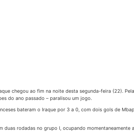
aque chegou ao fim na noite desta segunda-feira (22). Pe
bes do ano passado – paralisou um jogo.
franceses bateram o Iraque por 3 a 0, com dois gols de M
em duas rodadas no grupo I, ocupando momentaneamente a l