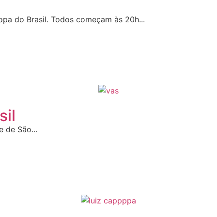
Copa do Brasil. Todos começam às 20h...
il
e de São...