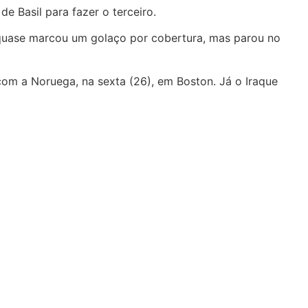
de Basil para fazer o terceiro.
 quase marcou um golaço por cobertura, mas parou no
om a Noruega, na sexta (26), em Boston. Já o Iraque