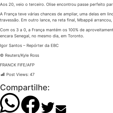
Aos 20, veio o terceiro. Olise encontrou passe perfeito par
A França teve várias chances de ampliar, uma delas em l
travessão. Em outro lance, na reta final, Mbappé arrancou
Com os 3 a 0, a França mantém os 100% de aproveitamento 
encara Senegal, no mesmo dia, em Toronto.
Igor Santos – Repórter da EBC
© Reuters/Kyle Ross
FRANCK FIFE/AFP
Post Views:
47
Compartilhe: