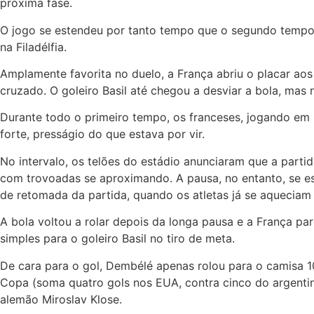
próxima fase.
O jogo se estendeu por tanto tempo que o segundo tempo 
na Filadélfia.
Amplamente favorita no duelo, a França abriu o placar ao
cruzado. O goleiro Basil até chegou a desviar a bola, mas 
Durante todo o primeiro tempo, os franceses, jogando em m
forte, presságio do que estava por vir.
No intervalo, os telões do estádio anunciaram que a parti
com trovoadas se aproximando. A pausa, no entanto, se e
de retomada da partida, quando os atletas já se aquecia
A bola voltou a rolar depois da longa pausa e a França pa
simples para o goleiro Basil no tiro de meta.
De cara para o gol, Dembélé apenas rolou para o camisa 1
Copa (soma quatro gols nos EUA, contra cinco do argentin
alemão Miroslav Klose.