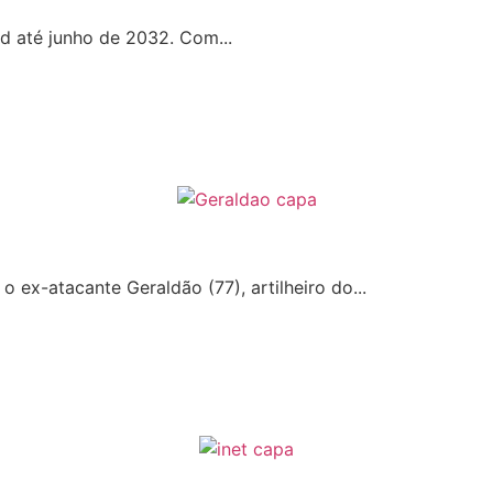
d até junho de 2032. Com...
 o ex-atacante Geraldão (77), artilheiro do...