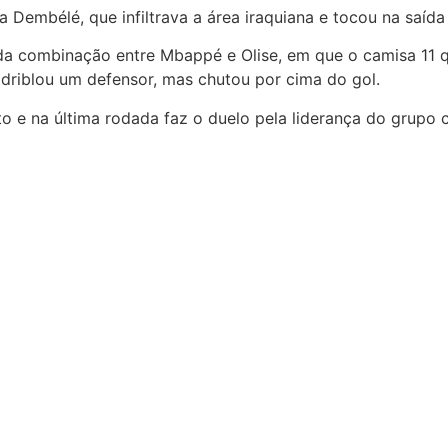
a Dembélé, que infiltrava a área iraquiana e tocou na saída 
inda combinação entre Mbappé e Olise, em que o camisa 11
, driblou um defensor, mas chutou por cima do gol.
e na última rodada faz o duelo pela liderança do grupo c