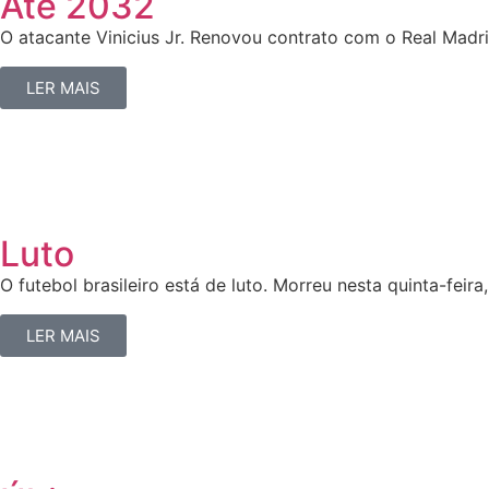
Até 2032
O atacante Vinicius Jr. Renovou contrato com o Real Madri
LER MAIS
Luto
O futebol brasileiro está de luto. Morreu nesta quinta-feira,
LER MAIS