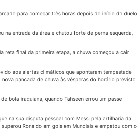
rcado para começar três horas depois do início do duelo
u na entrada da área e chutou forte de perna esquerda,
a reta final da primeira etapa, a chuva começou a cair
 devido aos alertas climáticos que apontaram tempestade
a nova pancada de chuva às vésperas do horário previsto
a de bola iraquiana, quando Tahseen errou um passe
e na sua disputa pessoal com Messi pela artilharia da
Ele superou Ronaldo em gols em Mundiais e empatou com o