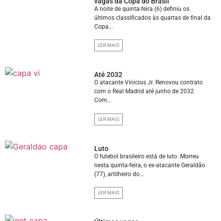
vagas da Copa do Brasil
A noite de quinta-feira (6) definiu os
últimos classificados às quartas de final da
Copa...
LER MAIS
Até 2032
O atacante Vinicius Jr. Renovou contrato
com o Real Madrid até junho de 2032.
Com...
LER MAIS
Luto
O futebol brasileiro está de luto. Morreu
nesta quinta-feira, o ex-atacante Geraldão
(77), artilheiro do...
LER MAIS