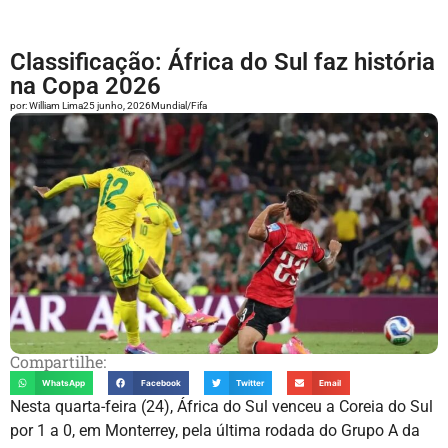
Classificação: África do Sul faz história
na Copa 2026
por:
William Lima
25 junho, 2026
Mundial/Fifa
Compartilhe:
WhatsApp
Facebook
Twitter
Email
Nesta quarta-feira (24), África do Sul venceu a Coreia do Sul
por 1 a 0, em Monterrey, pela última rodada do Grupo A da