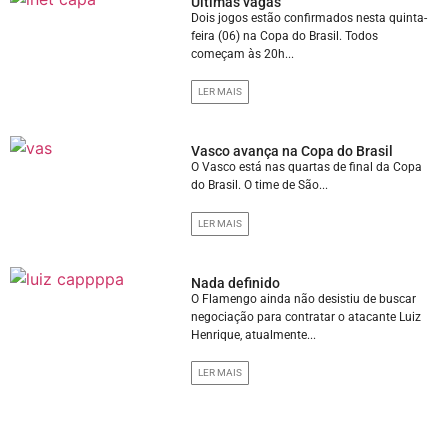
Últimas vagas
Dois jogos estão confirmados nesta quinta-
feira (06) na Copa do Brasil. Todos
começam às 20h...
LER MAIS
Vasco avança na Copa do Brasil
O Vasco está nas quartas de final da Copa
do Brasil. O time de São...
LER MAIS
Nada definido
O Flamengo ainda não desistiu de buscar
negociação para contratar o atacante Luiz
Henrique, atualmente...
LER MAIS