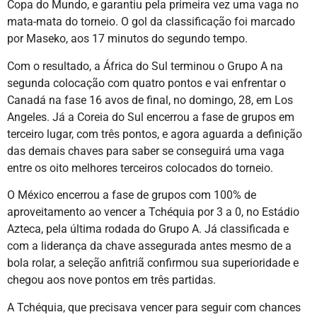
Copa do Mundo, e garantiu pela primeira vez uma vaga no
mata-mata do torneio. O gol da classificação foi marcado
por Maseko, aos 17 minutos do segundo tempo.
Com o resultado, a África do Sul terminou o Grupo A na
segunda colocação com quatro pontos e vai enfrentar o
Canadá na fase 16 avos de final, no domingo, 28, em Los
Angeles. Já a Coreia do Sul encerrou a fase de grupos em
terceiro lugar, com três pontos, e agora aguarda a definição
das demais chaves para saber se conseguirá uma vaga
entre os oito melhores terceiros colocados do torneio.
O México encerrou a fase de grupos com 100% de
aproveitamento ao vencer a Tchéquia por 3 a 0, no Estádio
Azteca, pela última rodada do Grupo A. Já classificada e
com a liderança da chave assegurada antes mesmo de a
bola rolar, a seleção anfitriã confirmou sua superioridade e
chegou aos nove pontos em três partidas.
A Tchéquia, que precisava vencer para seguir com chances