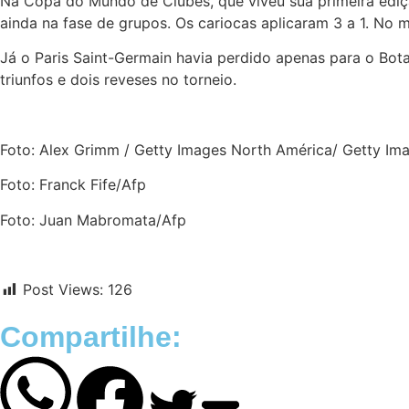
Na Copa do Mundo de Clubes, que viveu sua primeira edição
ainda na fase de grupos. Os cariocas aplicaram 3 a 1. No ma
Já o Paris Saint-Germain havia perdido apenas para o Bot
triunfos e dois reveses no torneio.
Foto: Alex Grimm / Getty Images North América/ Getty Ima
Foto: Franck Fife/Afp
Foto: Juan Mabromata/Afp
Post Views:
126
Compartilhe: