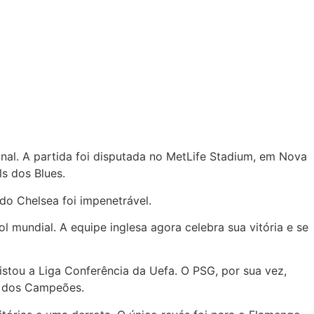
inal. A partida foi disputada no MetLife Stadium, em Nova
s dos Blues.
do Chelsea foi impenetrável.
 mundial. A equipe inglesa agora celebra sua vitória e se
stou a Liga Conferência da Uefa. O PSG, por sua vez,
a dos Campeões.