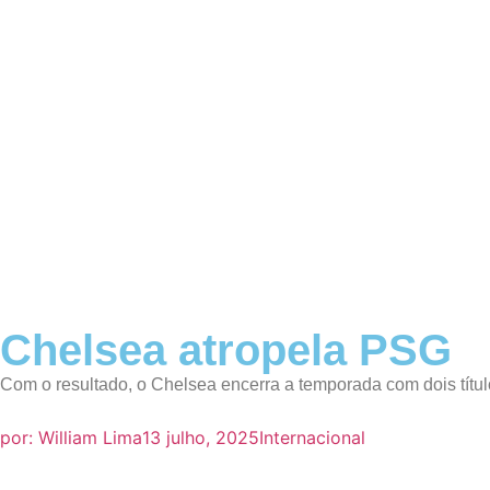
Chelsea atropela PSG
Com o resultado, o Chelsea encerra a temporada com dois títul
por:
William Lima
13 julho, 2025
Internacional