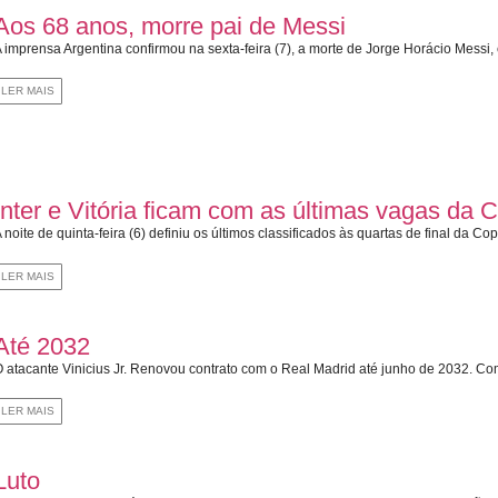
Aos 68 anos, morre pai de Messi
 imprensa Argentina confirmou na sexta-feira (7), a morte de Jorge Horácio Messi, 
LER MAIS
Inter e Vitória ficam com as últimas vagas da 
 noite de quinta-feira (6) definiu os últimos classificados às quartas de final da Cop
LER MAIS
Até 2032
 atacante Vinicius Jr. Renovou contrato com o Real Madrid até junho de 2032. Com
LER MAIS
Luto