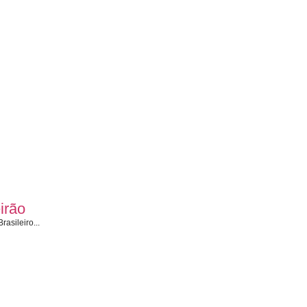
irão
asileiro...