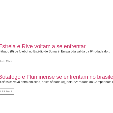
Estrela e Rive voltam a se enfrentar
ábado (8) de futebol no Estádio de Sumaré. Em partida válida da 6ª rodada do...
LER MAIS
Botafogo e Fluminense se enfrentam no brasile
 clássico vovó entra em cena, neste sábado (8), pela 22ª rodada do Campeonato Br
LER MAIS