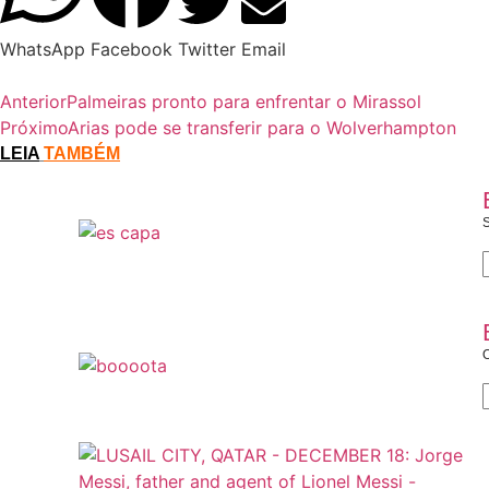
WhatsApp
Facebook
Twitter
Email
Anterior
Palmeiras pronto para enfrentar o Mirassol
Próximo
Arias pode se transferir para o Wolverhampton
LEIA
TAMBÉM
S
O