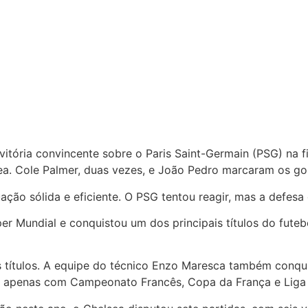
itória convincente sobre o Paris Saint-Germain (PSG) na f
ea. Cole Palmer, duas vezes, e João Pedro marcaram os gol
ção sólida e eficiente. O PSG tentou reagir, mas a defesa 
Mundial e conquistou um dos principais títulos do futebol
 títulos. A equipe do técnico Enzo Maresca também conqui
cou apenas com Campeonato Francês, Copa da França e Lig