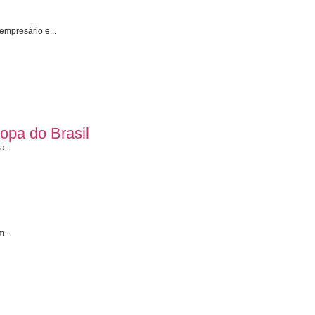
empresário e...
Copa do Brasil
a...
...