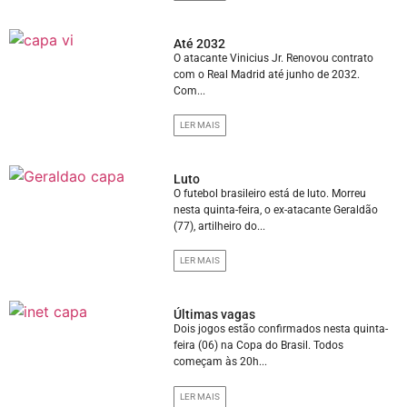
Até 2032
O atacante Vinicius Jr. Renovou contrato
com o Real Madrid até junho de 2032.
Com...
LER MAIS
Luto
O futebol brasileiro está de luto. Morreu
nesta quinta-feira, o ex-atacante Geraldão
(77), artilheiro do...
LER MAIS
Últimas vagas
Dois jogos estão confirmados nesta quinta-
feira (06) na Copa do Brasil. Todos
começam às 20h...
LER MAIS