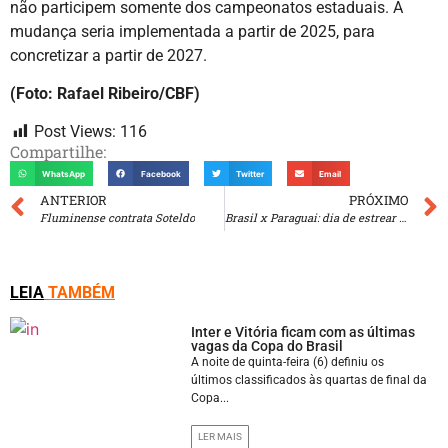
não participem somente dos campeonatos estaduais. A
mudança seria implementada a partir de 2025, para
concretizar a partir de 2027.
(Foto: Rafael Ribeiro/CBF)
Post Views:
116
Compartilhe:
WhatsApp
Facebook
Twitter
Email
ANTERIOR
PRÓXIMO
Fluminense contrata Soteldo
Brasil x Paraguai: dia de estrear em casa com Ancelotti
LEIA
TAMBÉM
Inter e Vitória ficam com as últimas
vagas da Copa do Brasil
A noite de quinta-feira (6) definiu os
últimos classificados às quartas de final da
Copa...
LER MAIS