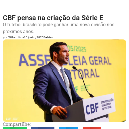
CBF pensa na criação da Série E
O futebol brasileiro pode ganhar uma nova divisão nos
próximos anos.
por:
William Lima
10 junho, 2025
Futebol
Compartilhe: