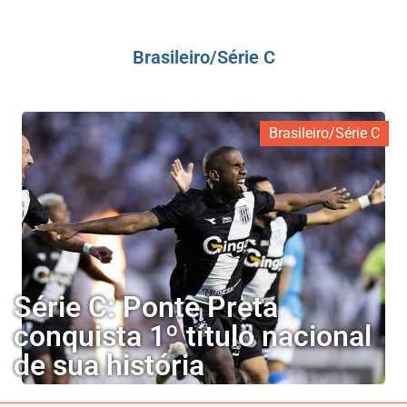
Brasileiro/Série C
Brasileiro/Série C
Série C: Ponte Preta
conquista 1º título nacional
de sua história