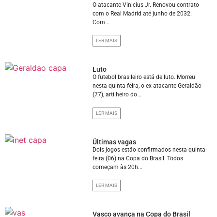
O atacante Vinicius Jr. Renovou contrato
com o Real Madrid até junho de 2032.
Com...
LER MAIS
Luto
O futebol brasileiro está de luto. Morreu
nesta quinta-feira, o ex-atacante Geraldão
(77), artilheiro do...
LER MAIS
Últimas vagas
Dois jogos estão confirmados nesta quinta-
feira (06) na Copa do Brasil. Todos
começam às 20h...
LER MAIS
Vasco avança na Copa do Brasil