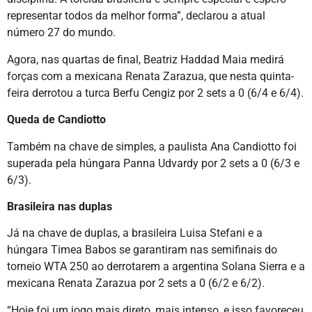
representar todos da melhor forma”, declarou a atual
número 27 do mundo.
Agora, nas quartas de final, Beatriz Haddad Maia medirá
forças com a mexicana Renata Zarazua, que nesta quinta-
feira derrotou a turca Berfu Cengiz por 2 sets a 0 (6/4 e 6/4).
Queda de Candiotto
Também na chave de simples, a paulista Ana Candiotto foi
superada pela húngara Panna Udvardy por 2 sets a 0 (6/3 e
6/3).
Brasileira nas duplas
Já na chave de duplas, a brasileira Luisa Stefani e a
húngara Timea Babos se garantiram nas semifinais do
torneio WTA 250 ao derrotarem a argentina Solana Sierra e a
mexicana Renata Zarazua por 2 sets a 0 (6/2 e 6/2).
“Hoje foi um jogo mais direto, mais intenso, e isso favoreceu