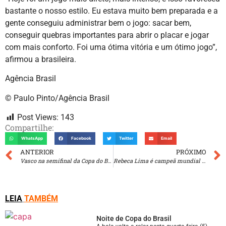
bastante o nosso estilo. Eu estava muito bem preparada e a
gente conseguiu administrar bem o jogo: sacar bem,
conseguir quebras importantes para abrir o placar e jogar
com mais conforto. Foi uma ótima vitória e um ótimo jogo”,
afirmou a brasileira.
Agência Brasil
© Paulo Pinto/Agência Brasil
Post Views:
143
Compartilhe:
WhatsApp
Facebook
Twitter
Email
ANTERIOR
PRÓXIMO
Vasco na semifinal da Copa do Brasil
Rebeca Lima é campeã mundial de boxe em Liverpool
LEIA
TAMBÉM
Noite de Copa do Brasil