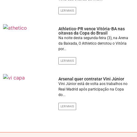
LER MAIS
Athletico-PR vence Vitória-BA nas
oitavas da Copa do Brasil
Na noite desta segunda-feira (3), na Arena
da Baixada, O Athletico derrotou o Vitória
por...
LER MAIS
Arsenal quer contratar Vini Júnior
Vini Júnior está de volta aos trabalhos no
Real Madrid após participação na Copa
do...
LER MAIS