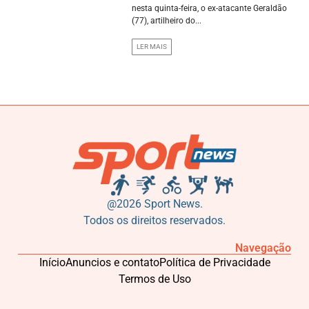
nesta quinta-feira, o ex-atacante Geraldão
(77), artilheiro do...
LER MAIS
@2026 Sport News.
Todos os direitos reservados.
Navegação
Início
Anuncios e contato
Política de Privacidade
Termos de Uso