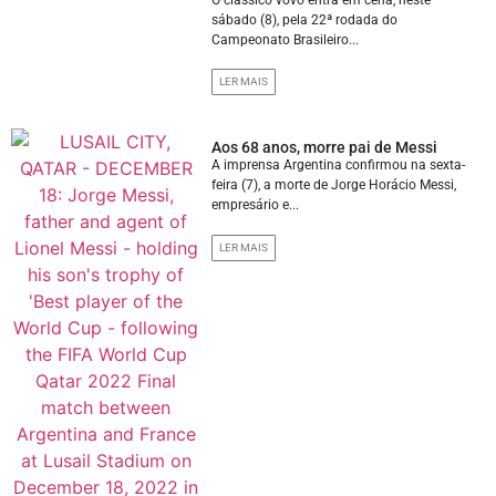
sábado (8), pela 22ª rodada do
Campeonato Brasileiro...
LER MAIS
Aos 68 anos, morre pai de Messi
A imprensa Argentina confirmou na sexta-
feira (7), a morte de Jorge Horácio Messi,
empresário e...
LER MAIS