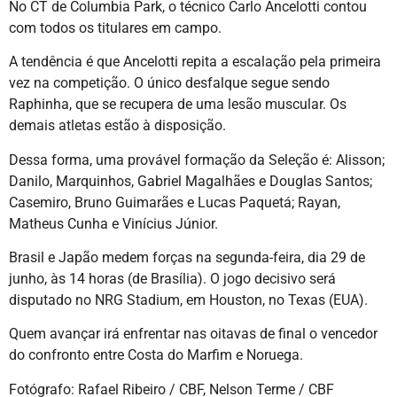
No CT de Columbia Park, o técnico Carlo Ancelotti contou
com todos os titulares em campo.
A tendência é que Ancelotti repita a escalação pela primeira
vez na competição. O único desfalque segue sendo
Raphinha, que se recupera de uma lesão muscular. Os
demais atletas estão à disposição.
Dessa forma, uma provável formação da Seleção é: Alisson;
Danilo, Marquinhos, Gabriel Magalhães e Douglas Santos;
Casemiro, Bruno Guimarães e Lucas Paquetá; Rayan,
Matheus Cunha e Vinícius Júnior.
Brasil e Japão medem forças na segunda-feira, dia 29 de
junho, às 14 horas (de Brasília). O jogo decisivo será
disputado no NRG Stadium, em Houston, no Texas (EUA).
Quem avançar irá enfrentar nas oitavas de final o vencedor
do confronto entre Costa do Marfim e Noruega.
Fotógrafo: Rafael Ribeiro / CBF, Nelson Terme / CBF