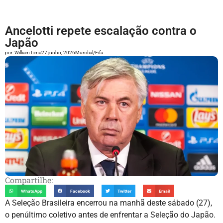
Ancelotti repete escalação contra o
Japão
por:
William Lima
27 junho, 2026
Mundial/Fifa
Compartilhe:
WhatsApp
Facebook
Twitter
Email
A Seleção Brasileira encerrou na manhã deste sábado (27),
o penúltimo coletivo antes de enfrentar a Seleção do Japão.