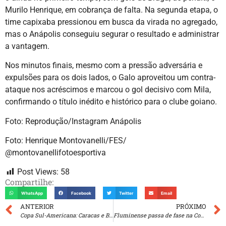
Murilo Henrique, em cobrança de falta. Na segunda etapa, o
time capixaba pressionou em busca da virada no agregado,
mas o Anápolis conseguiu segurar o resultado e administrar
a vantagem.
Nos minutos finais, mesmo com a pressão adversária e
expulsões para os dois lados, o Galo aproveitou um contra-
ataque nos acréscimos e marcou o gol decisivo com Mila,
confirmando o título inédito e histórico para o clube goiano.
Foto: Reprodução/Instagram Anápolis
Foto: Henrique Montovanelli/FES/
@montovanellifotoesportiva
Post Views:
58
Compartilhe:
WhatsApp
Facebook
Twitter
Email
ANTERIOR
PRÓXIMO
Copa Sul-Americana: Caracas e Botafogo
Fluminense passa de fase na Copa Libertadores