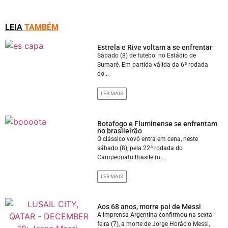
LEIA
TAMBÉM
Estrela e Rive voltam a se enfrentar
Sábado (8) de futebol no Estádio de
Sumaré. Em partida válida da 6ª rodada
do...
LER MAIS
Botafogo e Fluminense se enfrentam
no brasileirão
O clássico vovó entra em cena, neste
sábado (8), pela 22ª rodada do
Campeonato Brasileiro...
LER MAIS
Aos 68 anos, morre pai de Messi
A imprensa Argentina confirmou na sexta-
feira (7), a morte de Jorge Horácio Messi,