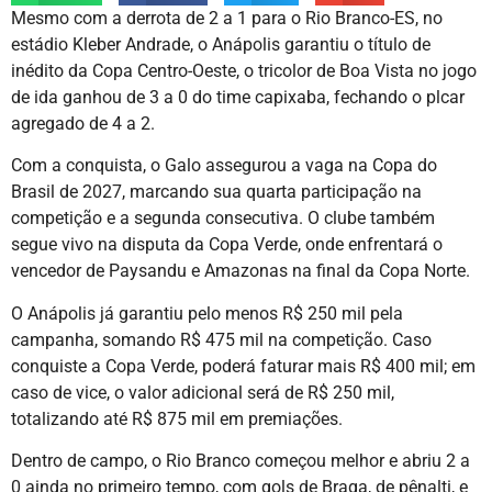
Mesmo com a derrota de 2 a 1 para o Rio Branco-ES, no
estádio Kleber Andrade, o Anápolis garantiu o título de
inédito da Copa Centro-Oeste, o tricolor de Boa Vista no jogo
de ida ganhou de 3 a 0 do time capixaba, fechando o plcar
agregado de 4 a 2.
Com a conquista, o Galo assegurou a vaga na Copa do
Brasil de 2027, marcando sua quarta participação na
competição e a segunda consecutiva. O clube também
segue vivo na disputa da Copa Verde, onde enfrentará o
vencedor de Paysandu e Amazonas na final da Copa Norte.
O Anápolis já garantiu pelo menos R$ 250 mil pela
campanha, somando R$ 475 mil na competição. Caso
conquiste a Copa Verde, poderá faturar mais R$ 400 mil; em
caso de vice, o valor adicional será de R$ 250 mil,
totalizando até R$ 875 mil em premiações.
Dentro de campo, o Rio Branco começou melhor e abriu 2 a
0 ainda no primeiro tempo, com gols de Braga, de pênalti, e