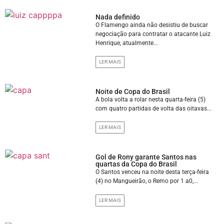
Nada definido
O Flamengo ainda não desistiu de buscar
negociação para contratar o atacante Luiz
Henrique, atualmente...
LER MAIS
Noite de Copa do Brasil
A bola volta a rolar nesta quarta-feira (5)
com quatro partidas de volta das oitavas...
LER MAIS
Gol de Rony garante Santos nas
quartas da Copa do Brasil
O Santos venceu na noite desta terça-feira
(4) no Mangueirão, o Remo por 1 a0,...
LER MAIS