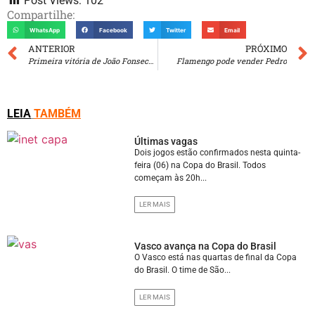
Post Views:
102
Compartilhe:
WhatsApp
Facebook
Twitter
Email
ANTERIOR
PRÓXIMO
Primeira vitória de João Fonseca em Wimbledon
Flamengo pode vender Pedro
LEIA
TAMBÉM
Últimas vagas
Dois jogos estão confirmados nesta quinta-
feira (06) na Copa do Brasil. Todos
começam às 20h...
LER MAIS
Vasco avança na Copa do Brasil
O Vasco está nas quartas de final da Copa
do Brasil. O time de São...
LER MAIS