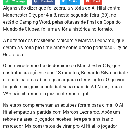
WhatsApp
Facebook
Twitter
Email
Alguns vão dizer que foi zebra, a vitória do Al Hilal contra
Manchester City, por 4 a 3, nesta segunda-feira (30), no
estádio Camping Word, pelas oitavas de final da Copa do
Mundo de Clubes, foi uma vitória histórica no torneio.
A noite foi dos brasileiros Malcom e Marcos Leonardo, que
deram a vitória pro time árabe sobre o todo poderoso City de
Guardiola.
O primeiro-tempo foi de domínio do Manchester City, que
controlou as ações e aos 13 minutos, Bernardo Silva no bate
e rebate na área abriu o placar para o time inglês. O goleiro
foi polêmico, pois a bola bateu na mão de Ait Nouri, mas o
VAR não chamou e o juiz confirmou o gol.
Na etapa complementar, as equipes foram para cima. O Al
Hilal empatou a partida com Marcos Leonardo. Após um
rebote na área, o jogador recebeu livre para analisar o
marcador. Malcom tratou de virar pro Al Hilal, o jogador