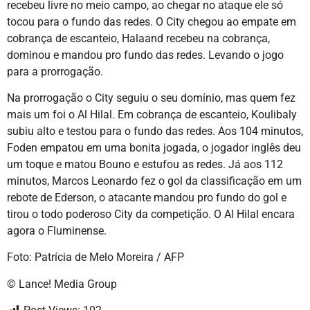
recebeu livre no meio campo, ao chegar no ataque ele só
tocou para o fundo das redes. O City chegou ao empate em
cobrança de escanteio, Halaand recebeu na cobrança,
dominou e mandou pro fundo das redes. Levando o jogo
para a prorrogação.
Na prorrogação o City seguiu o seu domínio, mas quem fez
mais um foi o Al Hilal. Em cobrança de escanteio, Koulibaly
subiu alto e testou para o fundo das redes. Aos 104 minutos,
Foden empatou em uma bonita jogada, o jogador inglês deu
um toque e matou Bouno e estufou as redes. Já aos 112
minutos, Marcos Leonardo fez o gol da classificação em um
rebote de Ederson, o atacante mandou pro fundo do gol e
tirou o todo poderoso City da competição. O Al Hilal encara
agora o Fluminense.
Foto: Patrícia de Melo Moreira / AFP
© Lance! Media Group