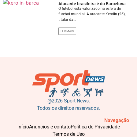
Atacante brasileira é do Barcelona
O futebol está valorizado na esfera do
futebol mundial. A atacante Kerolin (26),
titular da...
LER MAIS
@2026 Sport News.
Todos os direitos reservados.
Navegação
Início
Anuncios e contato
Política de Privacidade
Termos de Uso