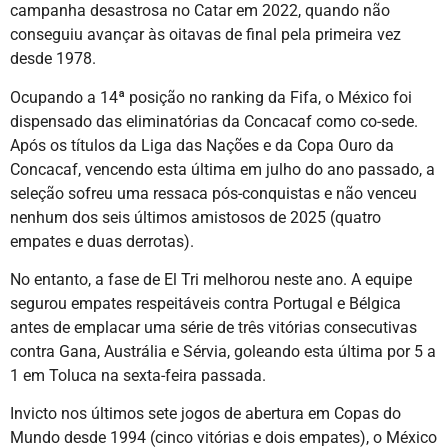
campanha desastrosa no Catar em 2022, quando não
conseguiu avançar às oitavas de final pela primeira vez
desde 1978.
Ocupando a 14ª posição no ranking da Fifa, o México foi
dispensado das eliminatórias da Concacaf como co-sede.
Após os títulos da Liga das Nações e da Copa Ouro da
Concacaf, vencendo esta última em julho do ano passado, a
seleção sofreu uma ressaca pós-conquistas e não venceu
nenhum dos seis últimos amistosos de 2025 (quatro
empates e duas derrotas).
No entanto, a fase de El Tri melhorou neste ano. A equipe
segurou empates respeitáveis contra Portugal e Bélgica
antes de emplacar uma série de três vitórias consecutivas
contra Gana, Austrália e Sérvia, goleando esta última por 5 a
1 em Toluca na sexta-feira passada.
Invicto nos últimos sete jogos de abertura em Copas do
Mundo desde 1994 (cinco vitórias e dois empates), o México