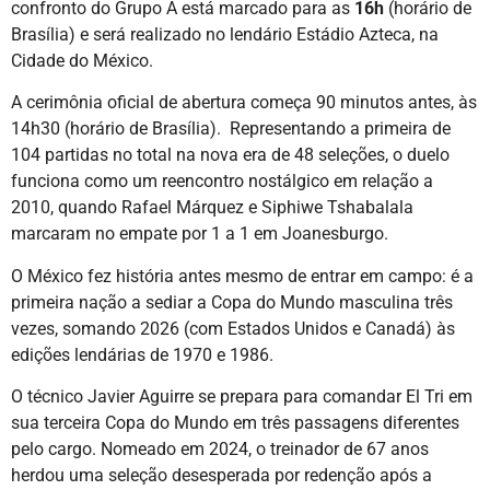
confronto do Grupo A está marcado para as
16h
(horário de
Brasília) e será realizado no lendário Estádio Azteca, na
Cidade do México.
A cerimônia oficial de abertura começa 90 minutos antes, às
14h30 (horário de Brasília). Representando a primeira de
104 partidas no total na nova era de 48 seleções, o duelo
funciona como um reencontro nostálgico em relação a
2010, quando Rafael Márquez e Siphiwe Tshabalala
marcaram no empate por 1 a 1 em Joanesburgo.
O México fez história antes mesmo de entrar em campo: é a
primeira nação a sediar a Copa do Mundo masculina três
vezes, somando 2026 (com Estados Unidos e Canadá) às
edições lendárias de 1970 e 1986.
O técnico Javier Aguirre se prepara para comandar El Tri em
sua terceira Copa do Mundo em três passagens diferentes
pelo cargo. Nomeado em 2024, o treinador de 67 anos
herdou uma seleção desesperada por redenção após a