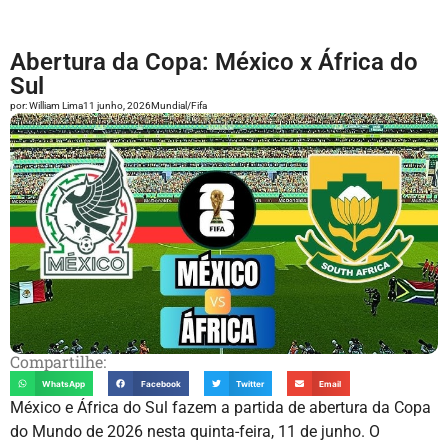
Abertura da Copa: México x África do
Sul
por:
William Lima
11 junho, 2026
Mundial/Fifa
Compartilhe:
WhatsApp
Facebook
Twitter
Email
México e África do Sul fazem a partida de abertura da Copa
do Mundo de 2026 nesta quinta-feira, 11 de junho. O