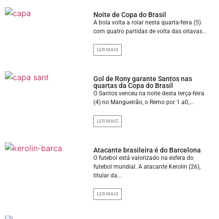
Noite de Copa do Brasil
A bola volta a rolar nesta quarta-feira (5)
com quatro partidas de volta das oitavas...
LER MAIS
Gol de Rony garante Santos nas
quartas da Copa do Brasil
O Santos venceu na noite desta terça-feira
(4) no Mangueirão, o Remo por 1 a0,...
LER MAIS
Atacante brasileira é do Barcelona
O futebol está valorizado na esfera do
futebol mundial. A atacante Kerolin (26),
titular da...
LER MAIS