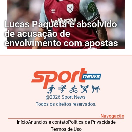
Lucas Paquetá é absolvido
de acusação de
envolvimento com apostas
@2026 Sport News.
Todos os direitos reservados.
Navegação
Início
Anuncios e contato
Política de Privacidade
Termos de Uso