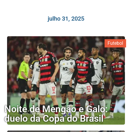
julho 31, 2025
Futebol
Noite de Mengão e Galo:
duelo da Copa do Brasil