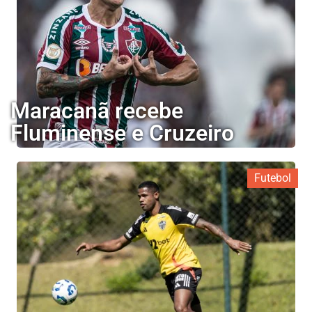
Maracanã recebe
Fluminense e Cruzeiro
Futebol