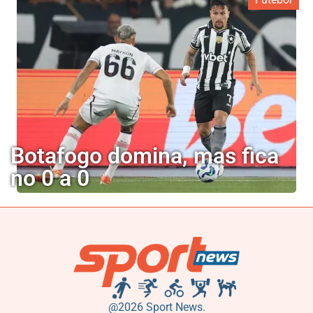
Botafogo domina, mas fica
no 0 a 0
@2026 Sport News.